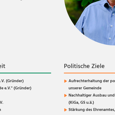
it
Politische Ziele
.V. (Gründer)
Aufrechterhaltung der pol
e e.V." (Gründer)
unserer Gemeinde
Nachhaltiger Ausbau und 
V.
(KiGa, GS u.ä.)
n
Stärkung des Ehrenamtes