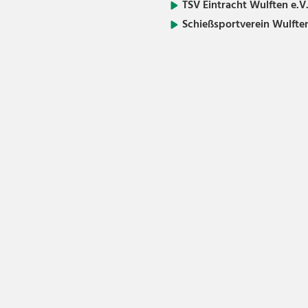
TSV Eintracht Wulften e.V
Schießsportverein Wulften