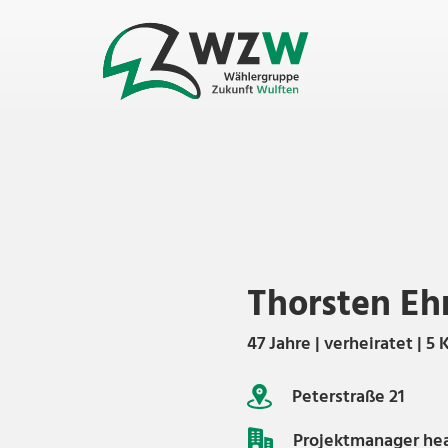
Thorsten Eh
47 Jahre | verheiratet | 5 
Peterstraße 21
Projektmanager heal