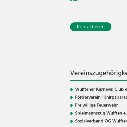
Kontaktieren
Vereinszugehörigke
Wulftener Karneval Club e
Förderverein "Knirpsparad
Freiwillige Feuerwehr
Spielmannszug Wulften e.
Sozialverband OG Wulfte